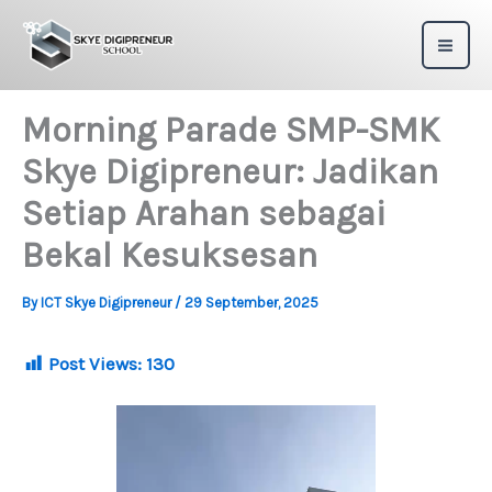
Skip
to
content
Morning Parade SMP-SMK
Skye Digipreneur: Jadikan
Setiap Arahan sebagai
Bekal Kesuksesan
By
ICT Skye Digipreneur
/
29 September, 2025
Post Views:
130