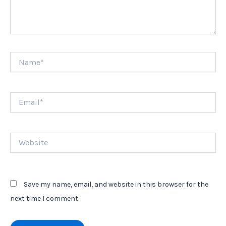
Name*
Email*
Website
Save my name, email, and website in this browser for the
next time I comment.