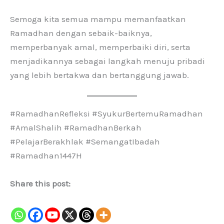
Semoga kita semua mampu memanfaatkan
Ramadhan dengan sebaik-baiknya,
memperbanyak amal, memperbaiki diri, serta
menjadikannya sebagai langkah menuju pribadi
yang lebih bertakwa dan bertanggung jawab.
#RamadhanRefleksi #SyukurBertemuRamadhan
#AmalShalih #RamadhanBerkah
#PelajarBerakhlak #SemangatIbadah
#Ramadhan1447H
Share this post: