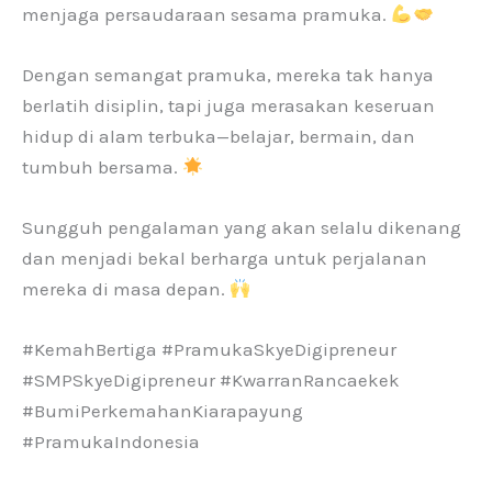
menjaga persaudaraan sesama pramuka.
Dengan semangat pramuka, mereka tak hanya
berlatih disiplin, tapi juga merasakan keseruan
hidup di alam terbuka—belajar, bermain, dan
tumbuh bersama.
Sungguh pengalaman yang akan selalu dikenang
dan menjadi bekal berharga untuk perjalanan
mereka di masa depan.
#KemahBertiga #PramukaSkyeDigipreneur
#SMPSkyeDigipreneur #KwarranRancaekek
#BumiPerkemahanKiarapayung
#PramukaIndonesia