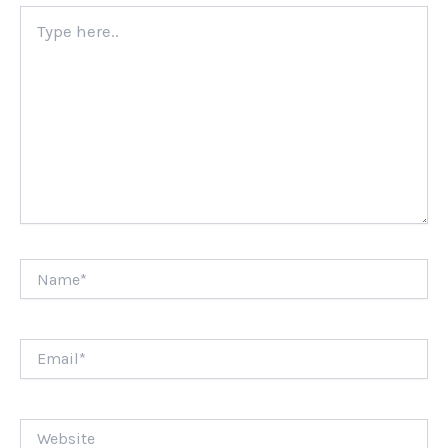
Type
here..
Name*
Email*
Website