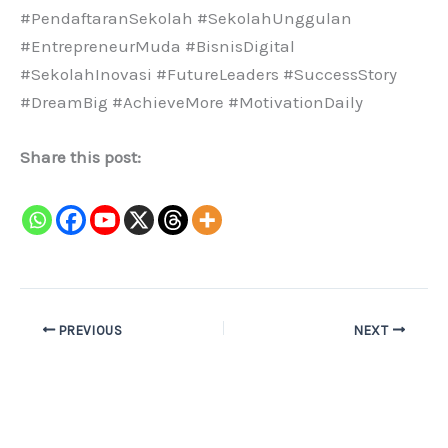
#PendaftaranSekolah #SekolahUnggulan
#EntrepreneurMuda #BisnisDigital
#SekolahInovasi #FutureLeaders #SuccessStory
#DreamBig #AchieveMore #MotivationDaily
Share this post:
PREVIOUS
NEXT