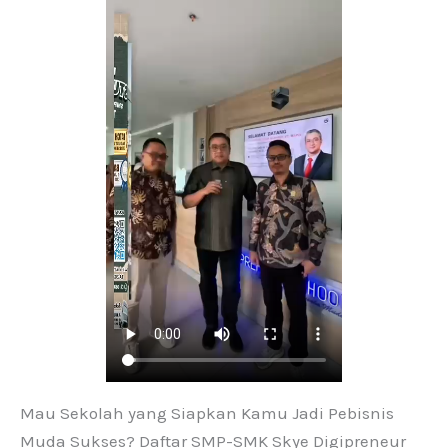
Mau Sekolah yang Siapkan Kamu Jadi Pebisnis
Muda Sukses? Daftar SMP-SMK Skye Digipreneur