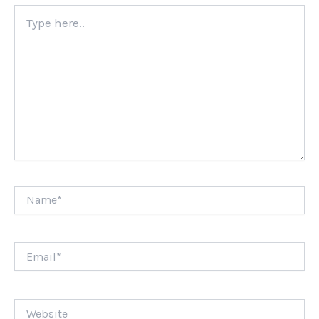
Type
here..
Name*
Email*
Website