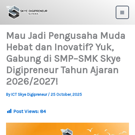
Skip
to
content
Mau Jadi Pengusaha Muda
Hebat dan Inovatif? Yuk,
Gabung di SMP–SMK Skye
Digipreneur Tahun Ajaran
2026/2027!
By
ICT Skye Digipreneur
/
25 October, 2025
Post Views:
84