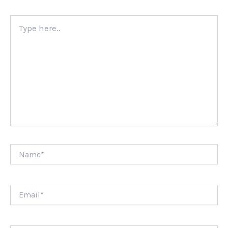
Type
here..
Name*
Email*