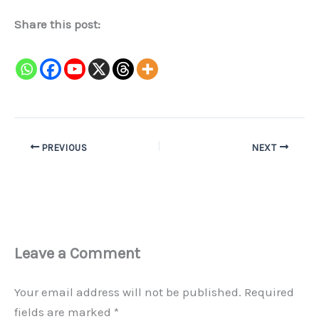
Share this post:
PREVIOUS
NEXT
Leave a Comment
Your email address will not be published.
Required
fields are marked
*