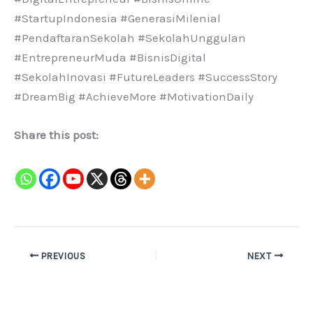
#StartupIndonesia #GenerasiMilenial
#PendaftaranSekolah #SekolahUnggulan
#EntrepreneurMuda #BisnisDigital
#SekolahInovasi #FutureLeaders #SuccessStory
#DreamBig #AchieveMore #MotivationDaily
Share this post:
PREVIOUS
NEXT