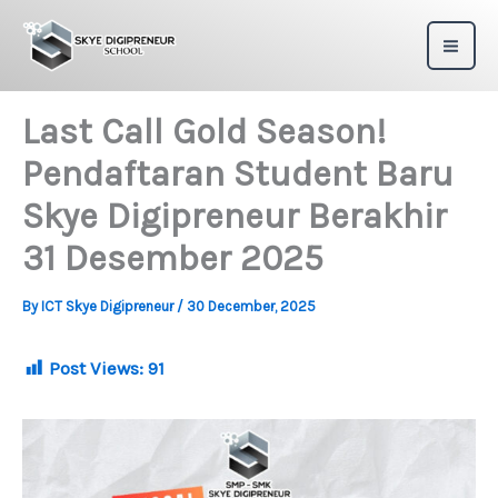
Skip
to
content
Last Call Gold Season!
Pendaftaran Student Baru
Skye Digipreneur Berakhir
31 Desember 2025
By
ICT Skye Digipreneur
/
30 December, 2025
Post Views:
91