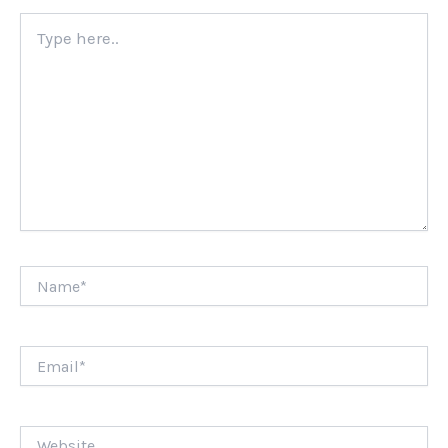
Type
here..
Name*
Email*
Website