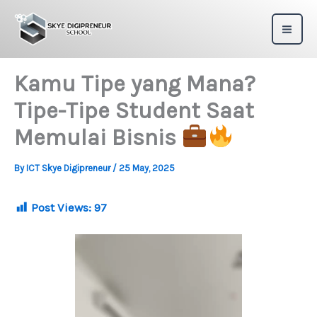
Skip
to
content
Kamu Tipe yang Mana?
Tipe-Tipe Student Saat
Memulai Bisnis
By
ICT Skye Digipreneur
/
25 May, 2025
Post Views:
97