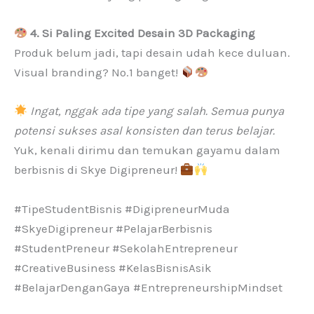
4. Si Paling Excited Desain 3D Packaging
Produk belum jadi, tapi desain udah kece duluan.
Visual branding? No.1 banget!
Ingat, nggak ada tipe yang salah. Semua punya
potensi sukses asal konsisten dan terus belajar.
Yuk, kenali dirimu dan temukan gayamu dalam
berbisnis di Skye Digipreneur!
#TipeStudentBisnis #DigipreneurMuda
#SkyeDigipreneur #PelajarBerbisnis
#StudentPreneur #SekolahEntrepreneur
#CreativeBusiness #KelasBisnisAsik
#BelajarDenganGaya #EntrepreneurshipMindset