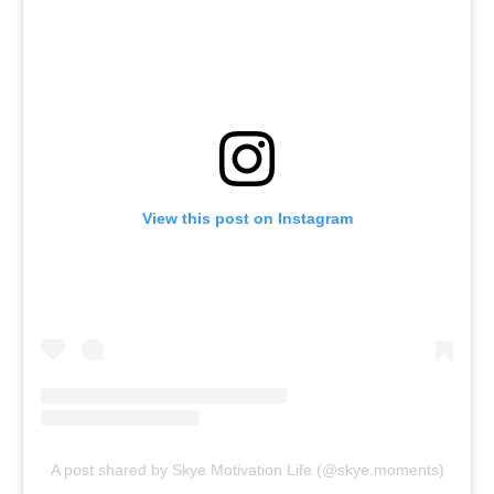
View this post on Instagram
A post shared by Skye Motivation Life (@skye.moments)