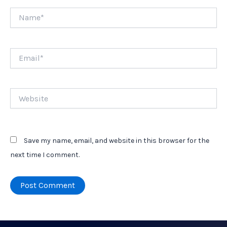
Name*
Email*
Website
Save my name, email, and website in this browser for the
next time I comment.