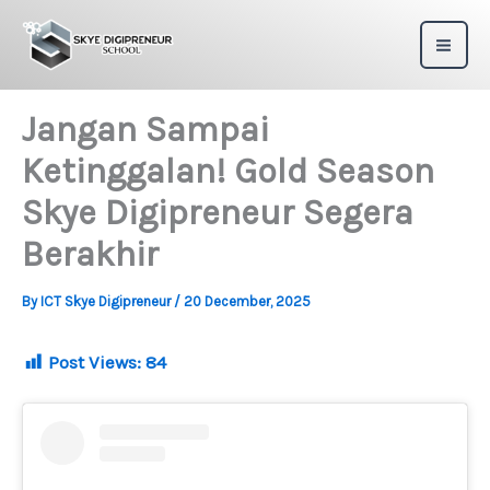
Skip
to
content
Jangan Sampai
Ketinggalan! Gold Season
Skye Digipreneur Segera
Berakhir
By
ICT Skye Digipreneur
/
20 December, 2025
Post Views:
84