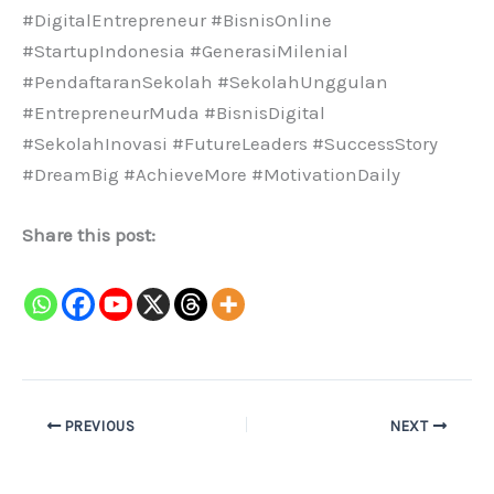
#DigitalEntrepreneur #BisnisOnline
#StartupIndonesia #GenerasiMilenial
#PendaftaranSekolah #SekolahUnggulan
#EntrepreneurMuda #BisnisDigital
#SekolahInovasi #FutureLeaders #SuccessStory
#DreamBig #AchieveMore #MotivationDaily
Share this post:
PREVIOUS
NEXT