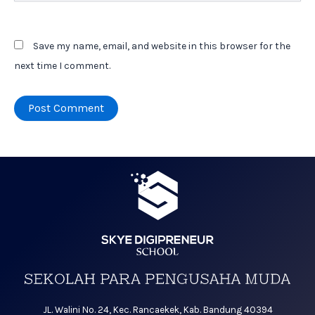
Save my name, email, and website in this browser for the
next time I comment.
JL. Walini No. 24, Kec. Rancaekek, Kab. Bandung 40394