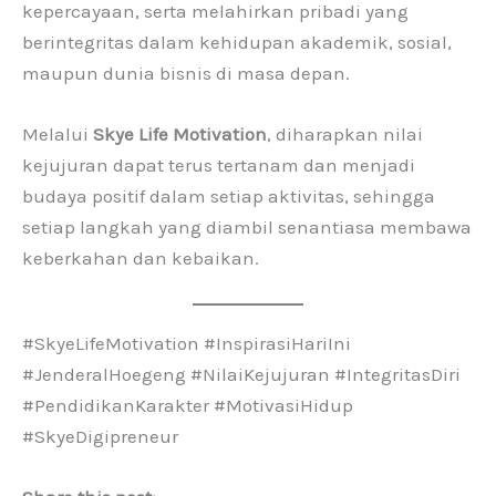
kepercayaan, serta melahirkan pribadi yang
berintegritas dalam kehidupan akademik, sosial,
maupun dunia bisnis di masa depan.
Melalui
Skye Life Motivation
, diharapkan nilai
kejujuran dapat terus tertanam dan menjadi
budaya positif dalam setiap aktivitas, sehingga
setiap langkah yang diambil senantiasa membawa
keberkahan dan kebaikan.
#SkyeLifeMotivation #InspirasiHariIni
#JenderalHoegeng #NilaiKejujuran #IntegritasDiri
#PendidikanKarakter #MotivasiHidup
#SkyeDigipreneur