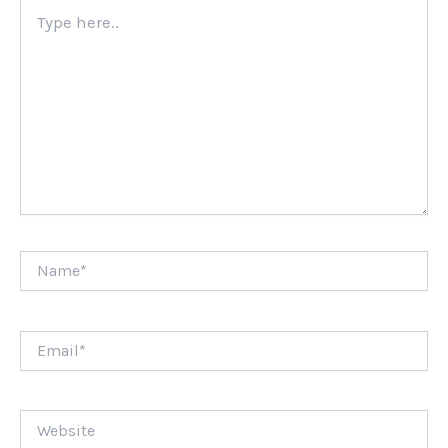
Type
here..
Name*
Email*
Website