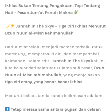
Ikhlas Bukan Tentang Pengakuan, Tapi Tentang
Hati – Pesan Jum’at Penuh Makna
Jum’ah In The Skye – Tiga Ciri Ikhlas Menurut
Dzun Nuun al-Misri Rahimahullah
Hari Jum’at selalu menjadi momen terbaik untuk
merenung, memperbaiki diri, dan mempertebal
keimanan. Dalam edisi
Jum’ah In The Skye
kali ini,
kita belajar dari salah satu ulama sufi besar,
Dzun
Nuun al-Misri rahimahullah
, yang menjelaskan
tiga ciri orang yang benar-benar ikhlas
.
Menurut beliau, tanda-tanda keikhlasan adalah:
Tetap merasa sama antara pujian dan celaan