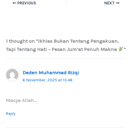
PREVIOUS
NEXT
1 thought on “Ikhlas Bukan Tentang Pengakuan,
Tapi Tentang Hati – Pesan Jum’at Penuh Makna
”
Deden Muhammad Rizqi
6 November, 2025 at 13:46
Masya Allah…
Reply