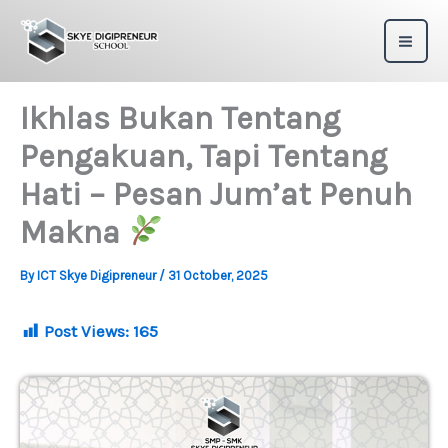
Skip
to
content
Ikhlas Bukan Tentang
Pengakuan, Tapi Tentang
Hati – Pesan Jum’at Penuh
Makna
By
ICT Skye Digipreneur
/
31 October, 2025
Post Views:
165