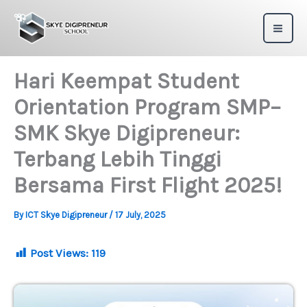
Skip
to
content
Hari Keempat Student
Orientation Program SMP–
SMK Skye Digipreneur:
Terbang Lebih Tinggi
Bersama First Flight 2025!
By
ICT Skye Digipreneur
/
17 July, 2025
Post Views:
119