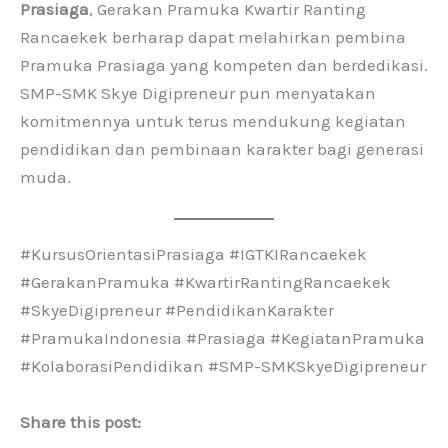
Prasiaga
, Gerakan Pramuka Kwartir Ranting
Rancaekek berharap dapat melahirkan pembina
Pramuka Prasiaga yang kompeten dan berdedikasi.
SMP-SMK Skye Digipreneur pun menyatakan
komitmennya untuk terus mendukung kegiatan
pendidikan dan pembinaan karakter bagi generasi
muda.
#KursusOrientasiPrasiaga #IGTKIRancaekek
#GerakanPramuka #KwartirRantingRancaekek
#SkyeDigipreneur #PendidikanKarakter
#PramukaIndonesia #Prasiaga #KegiatanPramuka
#KolaborasiPendidikan #SMP-SMKSkyeDigipreneur
Share this post: