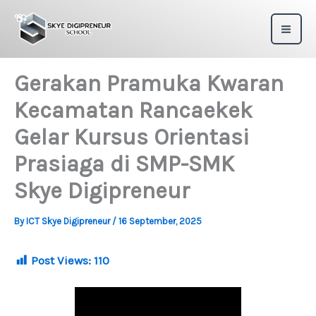
Skip
to
content
Gerakan Pramuka Kwaran
Kecamatan Rancaekek
Gelar Kursus Orientasi
Prasiaga di SMP-SMK
Skye Digipreneur
By
ICT Skye Digipreneur
/
16 September, 2025
Post Views:
110