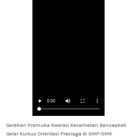
Gerakan Pramuka Kwaran Kecamatan Rancaekek
Gelar Kursus Orientasi Prasiaga di SMP-SMK