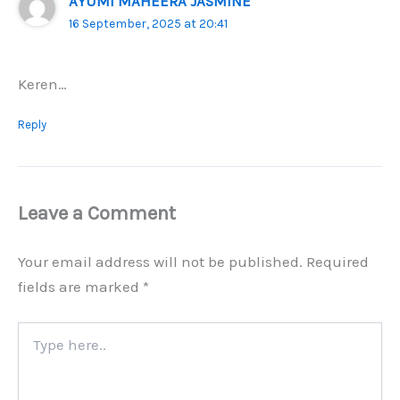
AYUMI MAHEERA JASMINE
16 September, 2025 at 20:41
Keren…
Reply
Leave a Comment
Your email address will not be published.
Required
fields are marked
*
Type
here..