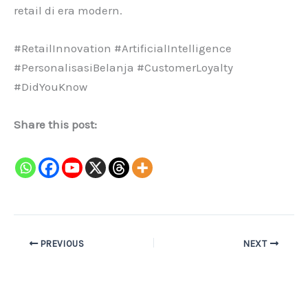
retail di era modern.
#RetailInnovation #ArtificialIntelligence
#PersonalisasiBelanja #CustomerLoyalty
#DidYouKnow
Share this post:
PREVIOUS
NEXT