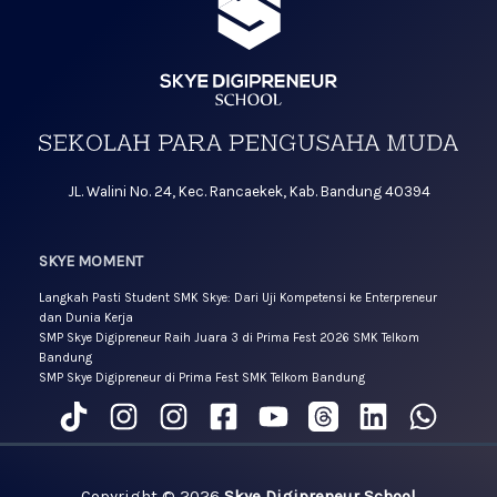
JL. Walini No. 24, Kec. Rancaekek, Kab. Bandung 40394
SKYE MOMENT
Langkah Pasti Student SMK Skye: Dari Uji Kompetensi ke Enterpreneur
dan Dunia Kerja
SMP Skye Digipreneur Raih Juara 3 di Prima Fest 2026 SMK Telkom
Bandung
SMP Skye Digipreneur di Prima Fest SMK Telkom Bandung
Copyright © 2026
Skye Digipreneur School