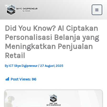
Skip
to
content
Did You Know? AI Ciptakan
Personalisasi Belanja yang
Meningkatkan Penjualan
Retail
By
ICT Skye Digipreneur
/
27 August, 2025
Post Views:
96