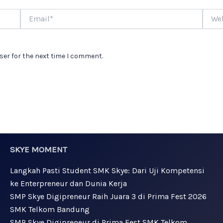
Email*
Websi
ser for the next time I comment.
SKYE MOMENT
Langkah Pasti Student SMK Skye: Dari Uji Kompetensi
ke Enterpreneur dan Dunia Kerja
SMP Skye Digipreneur Raih Juara 3 di Prima Fest 2026
SMK Telkom Bandung
SMP Skye Digipreneur di Prima Fest SMK Telkom