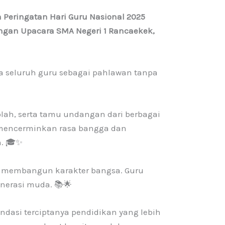
 Peringatan Hari Guru Nasional 2025
ngan Upacara SMA Negeri 1 Rancaekek,
 seluruh guru sebagai pahlawan tanpa
olah, serta tamu undangan dari berbagai
 mencerminkan rasa bangga dan
n. 🎓✨
 membangun karakter bangsa. Guru
enerasi muda. 📚🌟
dasi terciptanya pendidikan yang lebih