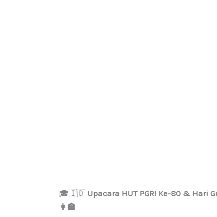
🎓🇮🇩
Upacara HUT PGRI Ke-80 & Hari 
👩‍🏫