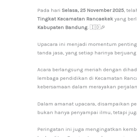
Pada hari
Selasa, 25 November 2025
, tel
Tingkat Kecamatan Rancaekek
yang ber
Kabupaten Bandung
. 🇮🇩🎉
Upacara ini menjadi momentum penting
tanda jasa, yang setiap harinya berjua
Acara berlangsung meriah dengan dihadir
lembaga pendidikan di Kecamatan Ranca
kebersamaan dalam merayakan perjalana
Dalam amanat upacara, disampaikan p
bukan hanya penyampai ilmu, tetapi juga
Peringatan ini juga mengingatkan kemba