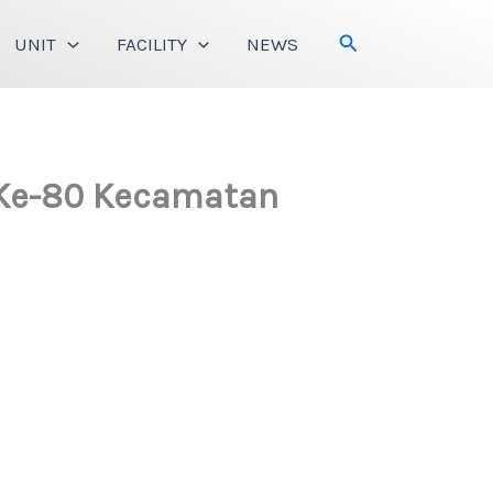
Search
UNIT
FACILITY
NEWS
 Ke-80 Kecamatan