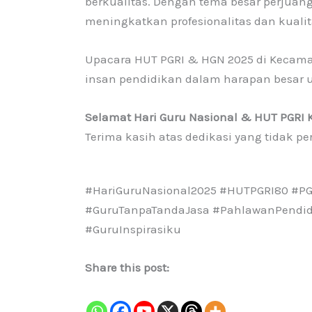
berkualitas. Dengan tema besar perjuan
meningkatkan profesionalitas dan kualit
Upacara HUT PGRI & HGN 2025 di Kecam
insan pendidikan dalam harapan besar u
Selamat Hari Guru Nasional & HUT PGRI 
Terima kasih atas dedikasi yang tidak pe
#HariGuruNasional2025 #HUTPGRI80 #PG
#GuruTanpaTandaJasa #PahlawanPendid
#GuruInspirasiku
Share this post: