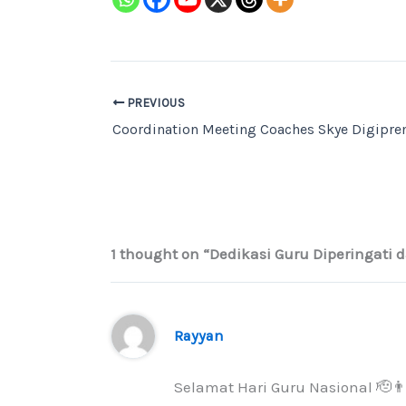
PREVIOUS
1 thought on “Dedikasi Guru Diperingat
Rayyan
Selamat Hari Guru Nasional 🫡👨