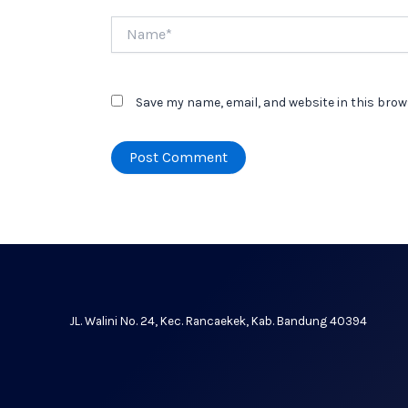
Name*
Save my name, email, and website in this brow
JL. Walini No. 24, Kec. Rancaekek, Kab. Bandung 40394