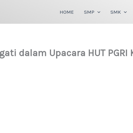
HOME
SMP
SMK
ngati dalam Upacara HUT PGRI