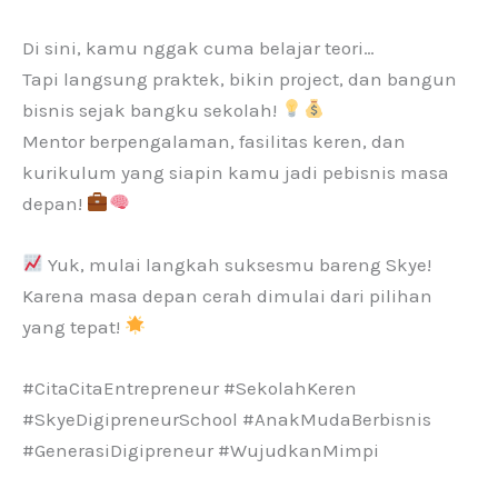
Di sini, kamu nggak cuma belajar teori…
Tapi langsung praktek, bikin project, dan bangun
bisnis sejak bangku sekolah!
Mentor berpengalaman, fasilitas keren, dan
kurikulum yang siapin kamu jadi pebisnis masa
depan!
Yuk, mulai langkah suksesmu bareng Skye!
Karena masa depan cerah dimulai dari pilihan
yang tepat!
#CitaCitaEntrepreneur #SekolahKeren
#SkyeDigipreneurSchool #AnakMudaBerbisnis
#GenerasiDigipreneur #WujudkanMimpi