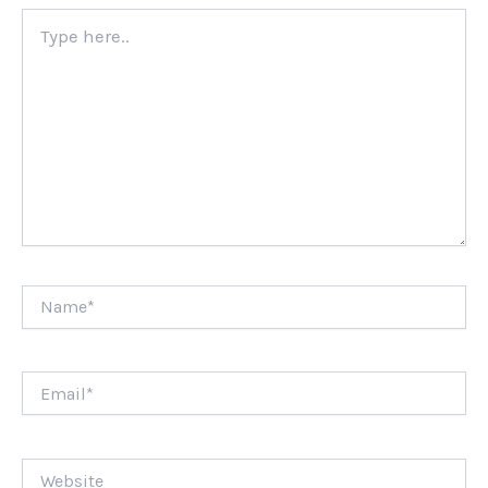
Type
here..
Name*
Email*
Website