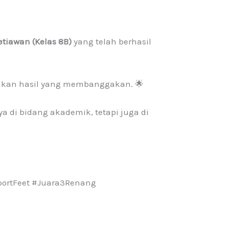
etiawan (Kelas 8B)
yang telah berhasil
uahkan hasil yang membanggakan. 🌟
ya di bidang akademik, tetapi juga di
ortFeet #Juara3Renang