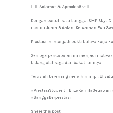
🏊‍♀️✨
Selamat & Apresiasi!
✨🏊‍♀️
Dengan penuh rasa bangga, SMP Skye D
meraih
Juara 3 dalam Kejuaraan Fun Sw
Prestasi ini menjadi bukti bahwa kerja
Semoga pencapaian ini menjadi motivas
bidang olahraga dan bakat lainnya.
Teruslah berenang meraih mimpi, Eliza! 
#PrestasiStudent #ElizaKamilaSetiawa
#BanggaBerprestasi
Share this post: