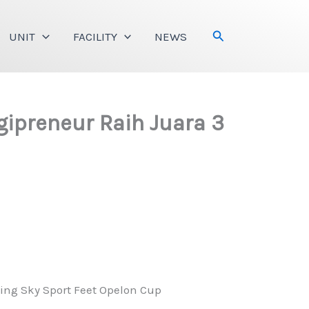
Search
UNIT
FACILITY
NEWS
ipreneur Raih Juara 3
ng Sky Sport Feet Opelon Cup