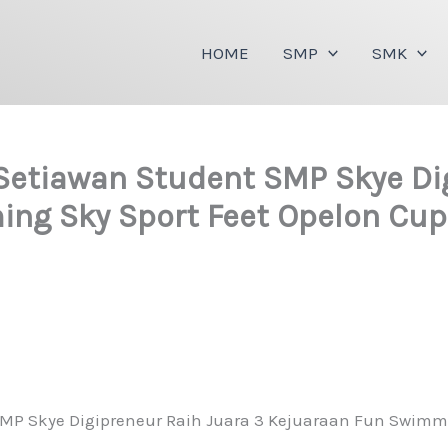
HOME
SMP
SMK
Setiawan Student SMP Skye Dig
ng Sky Sport Feet Opelon Cup
SMP Skye Digipreneur Raih Juara 3 Kejuaraan Fun Swimmi