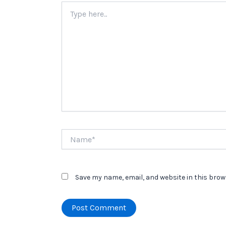
Type
here..
Name*
Save my name, email, and website in this brow