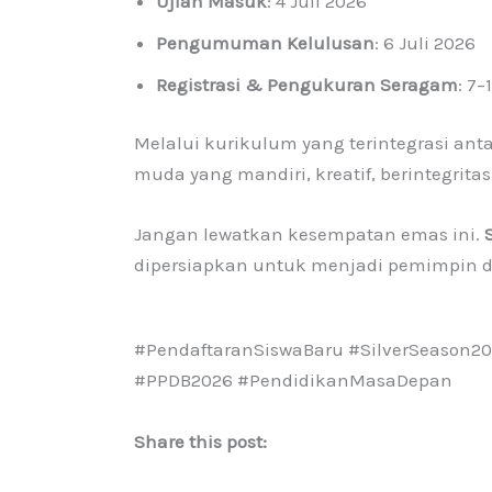
Ujian Masuk
: 4 Juli 2026
Pengumuman Kelulusan
: 6 Juli 2026
Registrasi & Pengukuran Seragam
: 7–
Melalui kurikulum yang terintegrasi an
muda yang mandiri, kreatif, berintegrit
Jangan lewatkan kesempatan emas ini.
dipersiapkan untuk menjadi pemimpin d
#PendaftaranSiswaBaru #SilverSeason
#PPDB2026 #PendidikanMasaDepan
Share this post: