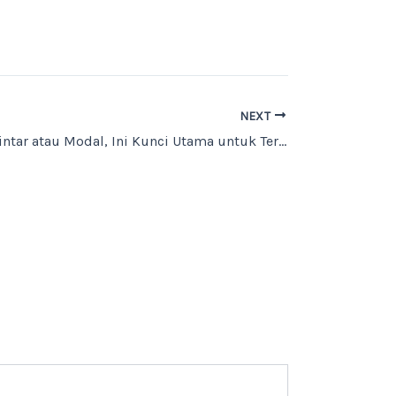
NEXT
Bukan Soal Pintar atau Modal, Ini Kunci Utama untuk Terus Bertumbuh