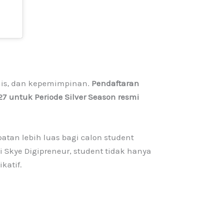
snis, dan kepemimpinan.
Pendaftaran
 untuk Periode Silver Season resmi
tan lebih luas bagi calon student
Skye Digipreneur, student tidak hanya
katif.