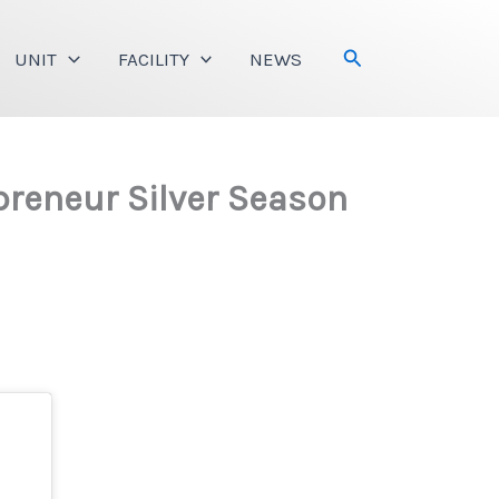
Search
UNIT
FACILITY
NEWS
preneur Silver Season