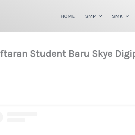
HOME
SMP
SMK
taran Student Baru Skye Digi