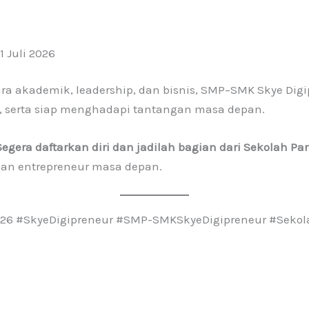
11 Juli 2026
tara akademik, leadership, dan bisnis, SMP–SMK Skye Di
as, serta siap menghadapi tantangan masa depan.
Segera daftarkan diri dan jadilah bagian dari Sekolah 
an entrepreneur masa depan.
2026 #SkyeDigipreneur #SMP-SMKSkyeDigipreneur #Sek