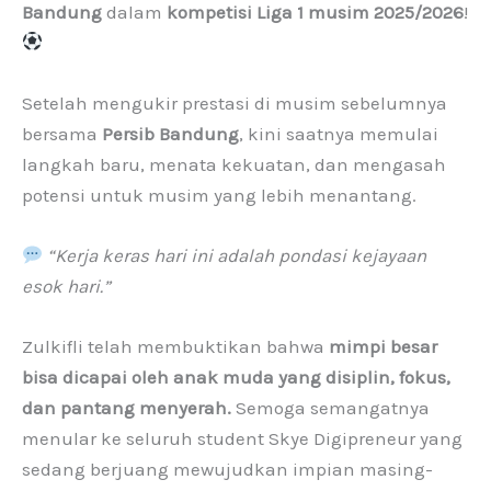
Bandung
dalam
kompetisi Liga 1 musim 2025/2026
!
Setelah mengukir prestasi di musim sebelumnya
bersama
Persib Bandung
, kini saatnya memulai
langkah baru, menata kekuatan, dan mengasah
potensi untuk musim yang lebih menantang.
“Kerja keras hari ini adalah pondasi kejayaan
esok hari.”
Zulkifli telah membuktikan bahwa
mimpi besar
bisa dicapai oleh anak muda yang disiplin, fokus,
dan pantang menyerah.
Semoga semangatnya
menular ke seluruh student Skye Digipreneur yang
sedang berjuang mewujudkan impian masing-