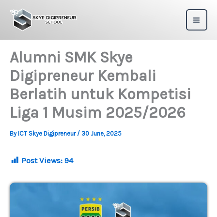
Skip
to
content
Alumni SMK Skye
Digipreneur Kembali
Berlatih untuk Kompetisi
Liga 1 Musim 2025/2026
By
ICT Skye Digipreneur
/
30 June, 2025
Post Views:
94