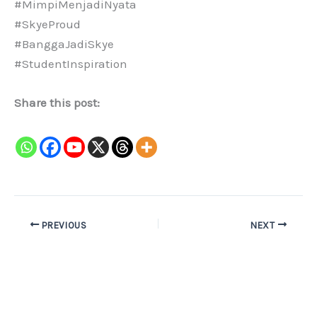
#MimpiMenjadiNyata
#SkyeProud
#BanggaJadiSkye
#StudentInspiration
Share this post:
PREVIOUS
NEXT