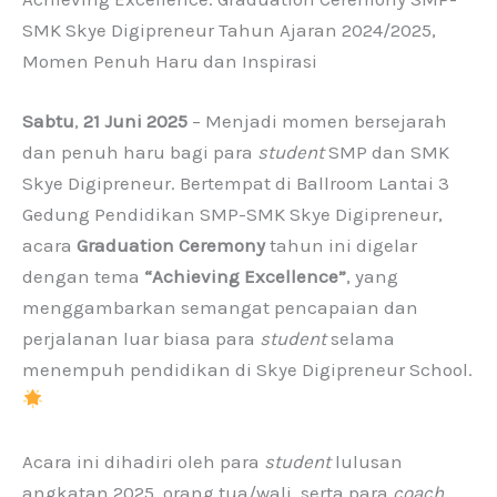
SMK Skye Digipreneur Tahun Ajaran 2024/2025,
Momen Penuh Haru dan Inspirasi
Sabtu
,
21 Juni 2025
– Menjadi momen bersejarah
dan penuh haru bagi para
student
SMP dan SMK
Skye Digipreneur. Bertempat di Ballroom Lantai 3
Gedung Pendidikan SMP-SMK Skye Digipreneur,
acara
Graduation Ceremony
tahun ini digelar
dengan tema
“Achieving Excellence”
, yang
menggambarkan semangat pencapaian dan
perjalanan luar biasa para
student
selama
menempuh pendidikan di Skye Digipreneur School.
Acara ini dihadiri oleh para
student
lulusan
angkatan 2025, orang tua/wali, serta para
coach
,