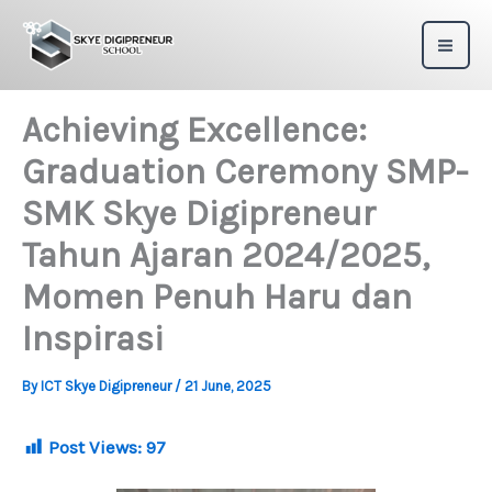
Skip
to
content
Achieving Excellence:
Graduation Ceremony SMP-
SMK Skye Digipreneur
Tahun Ajaran 2024/2025,
Momen Penuh Haru dan
Inspirasi
By
ICT Skye Digipreneur
/
21 June, 2025
Post Views:
97