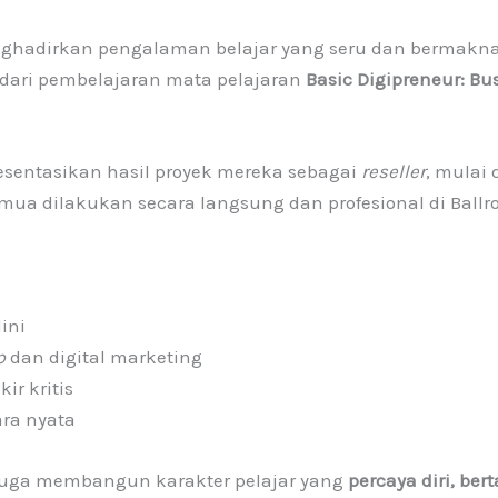
ghadirkan pengalaman belajar yang seru dan bermakna
 dari pembelajaran mata pelajaran
Basic Digipreneur: Bu
entasikan hasil proyek mereka sebagai
reseller
, mulai 
ua dilakukan secara langsung dan profesional di Ballr
ini
p
dan digital marketing
ir kritis
ra nyata
i juga membangun karakter pelajar yang
percaya diri, be