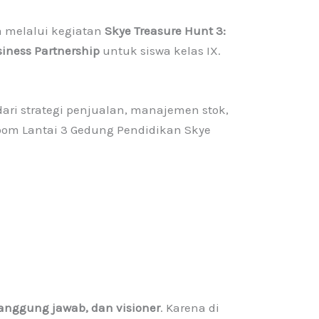
 melalui kegiatan
Skye Treasure Hunt 3:
siness Partnership
untuk siswa kelas IX.
dari strategi penjualan, manajemen stok,
oom Lantai 3 Gedung Pendidikan Skye
rtanggung jawab, dan visioner
. Karena di