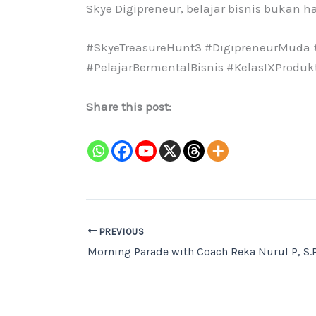
Skye Digipreneur, belajar bisnis bukan h
#SkyeTreasureHunt3 #DigipreneurMuda #
#PelajarBermentalBisnis #KelasIXProdukt
Share this post:
PREVIOUS
Morning Parade with Coach Reka Nurul P, S.