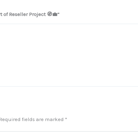
 of Reseller Project 🧭💼”
Required fields are marked
*