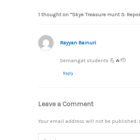
1 thought on “Skye Treasure Hunt 3: Report
Rayyan Bainuri
Semangat students 💪🔥🫡
Reply
Leave a Comment
Your email address will not be published.
Type