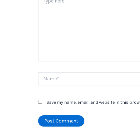
here..
Name*
Save my name, email, and website in this brow