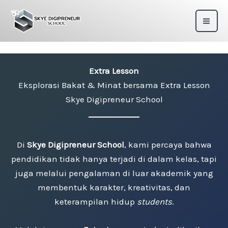
Skip
to
content
Extra Lesson
Eksplorasi Bakat & Minat bersama Extra Lesson
Skye Digipreneur School
Di
Skye Digipreneur School
, kami percaya bahwa
pendidikan tidak hanya terjadi di dalam kelas, tapi
juga melalui pengalaman di luar akademik yang
membentuk karakter, kreativitas, dan
keterampilan hidup
students
.