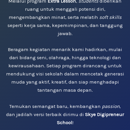
Melalui program
Extra Lesson
,
students
diberikan
ruang untuk menggali potensi diri,
mengembangkan minat, serta melatih
soft skills
seperti kerja sama, kepemimpinan, dan tanggung
jawab.
Beragam kegiatan menarik kami hadirkan, mulai
dari bidang seni, olahraga, hingga teknologi dan
kewirausahaan. Setiap program dirancang untuk
mendukung visi sekolah dalam mencetak generasi
muda yang aktif, kreatif, dan siap menghadapi
tantangan masa depan.
Temukan semangat baru, kembangkan
passion
,
dan jadilah versi terbaik dirimu di
Skye Digipreneur
School
!