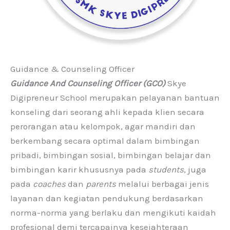
Guidance & Counseling Officer
Guidance And Counseling Officer (GCO)
Skye
Digipreneur School merupakan pelayanan bantuan
konseling dari seorang ahli kepada klien secara
perorangan atau kelompok, agar mandiri dan
berkembang secara optimal dalam bimbingan
pribadi, bimbingan sosial, bimbingan belajar dan
bimbingan karir khususnya pada
students
, juga
pada
coaches
dan
parents
melalui berbagai jenis
layanan dan kegiatan pendukung berdasarkan
norma-norma yang berlaku dan mengikuti kaidah
profesional demi tercapainya kesejahteraan