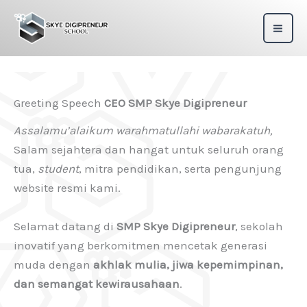
Skip
to
content
Greeting Speech
CEO SMP Skye Digipreneur
Assalamu’alaikum warahmatullahi wabarakatuh,
Salam sejahtera dan hangat untuk seluruh orang
tua,
student
, mitra pendidikan, serta pengunjung
website resmi kami.
Selamat datang di
SMP Skye Digipreneur
, sekolah
inovatif yang berkomitmen mencetak generasi
muda dengan
akhlak mulia, jiwa kepemimpinan,
dan semangat kewirausahaan
.