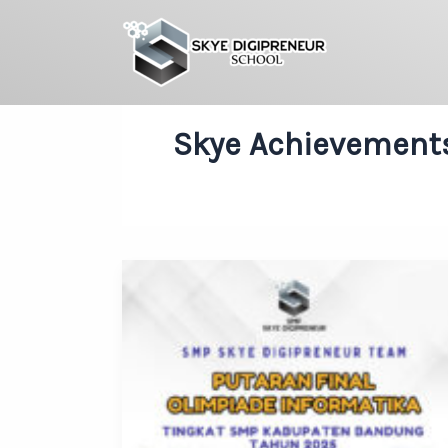
Skip
to
content
Skye Achievement