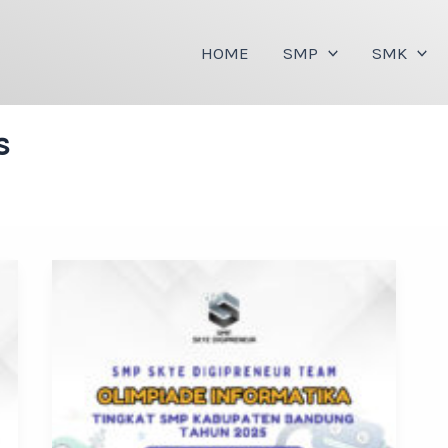
HOME
SMP
SMK
s