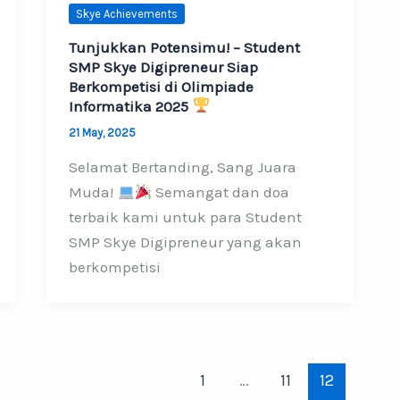
Skye Achievements
Tunjukkan Potensimu! – Student
SMP Skye Digipreneur Siap
Berkompetisi di Olimpiade
Informatika 2025
21 May, 2025
Selamat Bertanding, Sang Juara
Muda!
Semangat dan doa
terbaik kami untuk para Student
SMP Skye Digipreneur yang akan
berkompetisi
1
…
11
12